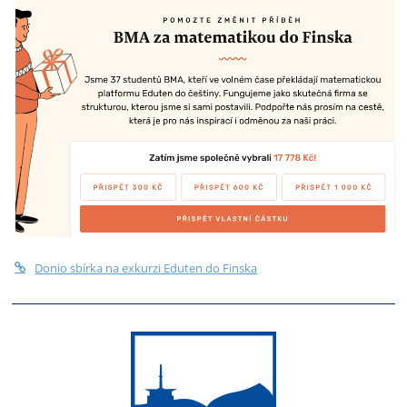
Donio sbírka na exkurzi Eduten do Finska