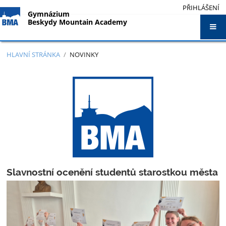
PŘIHLÁŠENÍ
Gymnázium
Beskydy Mountain Academy
HLAVNÍ STRÁNKA
/
NOVINKY
Novinky
Slavnostní ocenění studentů starostkou města