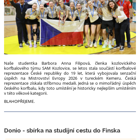
Naše studentka Barbora Anna Filipová, členka kozlovického
korfbalového týmu SAM Kozlovice, se letos stala součástí korfbalové
reprezentace České republiky do 19 let, která vybojovala senzační
úspěch na Mistrovství Evropy 2026 v tureckém Kemeru. Česká
reprezentace získala stříbrnou medaili. Jedná se o mimořádný úspěch
českého korfbalu, kdy toto umístění je historicky nejlepším umístěním
v této věkové kategorii.
BLAHOPŘEJEME.
Donio - sbírka na studijní cestu do Finska