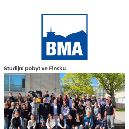
Studijní pobyt ve Finsku