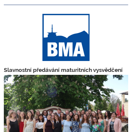
Slavnostní předávání maturitních vysvědčení