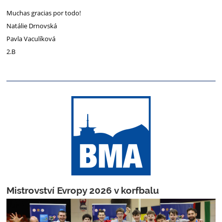
Muchas gracias por todo!
Natálie Drnovská
Pavla Vaculíková
2.B
Mistrovství Evropy 2026 v korfbalu