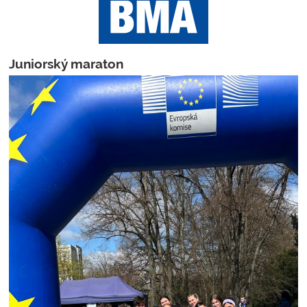
Juniorský maraton