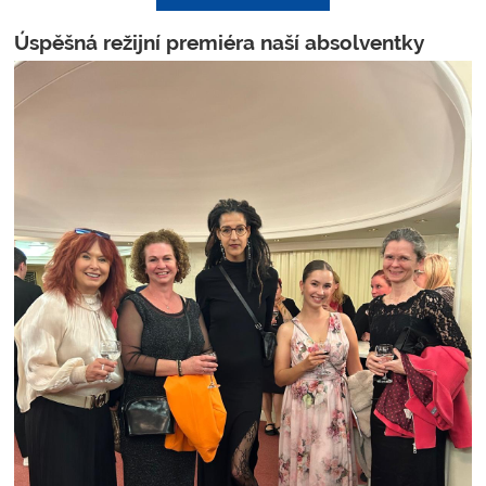
Úspěšná režijní premiéra naší absolventky