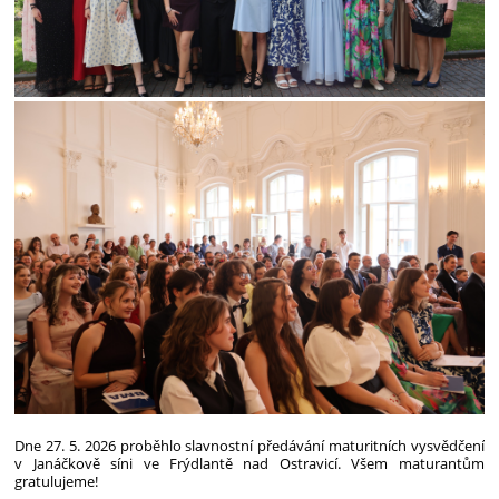
Dne 27. 5. 2026 proběhlo slavnostní předávání maturitních vysvědčení
v Janáčkově síni ve Frýdlantě nad Ostravicí. Všem maturantům
gratulujeme!