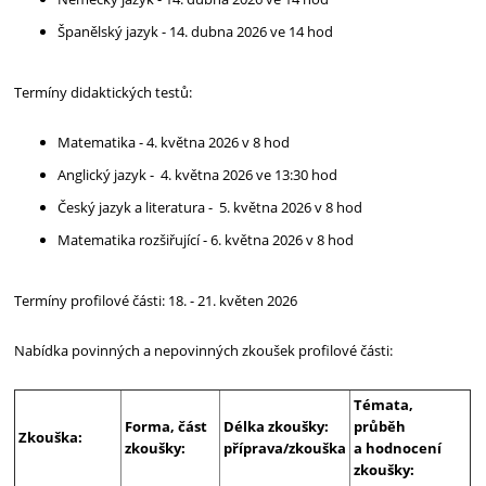
Španělský jazyk
- 14. 
dubna 2026 ve 14 hod
Termíny didaktických testů: 
Matematika - 4. května 2026 v 8 hod
Anglický jazyk -  4. května 2026 ve 13:30 hod
Český jazyk a literatura -  5. května 2026 v 8 hod
Matematika rozšiřující - 6. května 2026 v 8 hod
Termíny profilové části: 18. - 21. květen 2026
Nabídka povinných a nepovinných zkoušek profilové části:
Témata,
Forma, část
Délka zkoušky:
průběh
Zkouška:
zkoušky:
příprava/zkouška
a hodnocení
zkoušky: